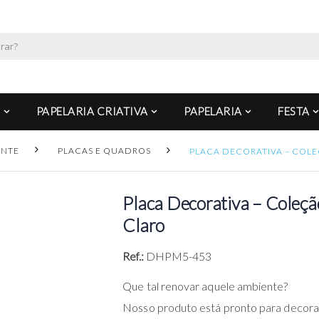
PAPELARIA CRIATIVA
PAPELARIA
FESTA
ENTE
PLACAS E QUADROS
PLACA DECORATIVA – COL
Placa Decorativa – Coleç
Claro
Ref.:
DHPM5-453
Que tal renovar aquele ambiente?
Nosso produto está pronto para decora