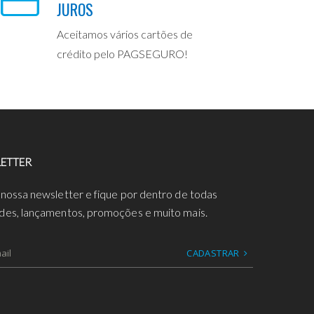
JUROS
Aceitamos vários cartões de
crédito pelo PAGSEGURO!
ETTER
 nossa newsletter e fique por dentro de todas
des, lançamentos, promoções e muito mais.
CADASTRAR