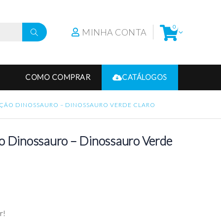
0
MINHA CONTA
COMO COMPRAR
CATÁLOGOS
EÇÃO DINOSSAURO – DINOSSAURO VERDE CLARO
ão Dinossauro – Dinossauro Verde
r!