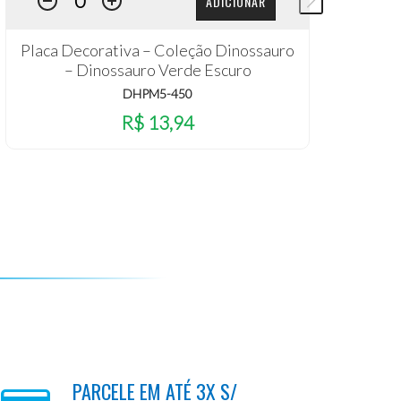
ADICIONAR
Placa Decorativa – Coleção Dinossauro
Pla
– Dinossauro Verde Escuro
DHPM5-450
R$ 13,94
PARCELE EM ATÉ 3X S/