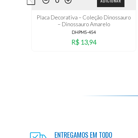
ADICIONAR
Placa Decorativa – Coleção Dinossauro
– Dinossauro Amarelo
DHPM5-454
R$ 13,94
ENTREGAMOS EM TODO