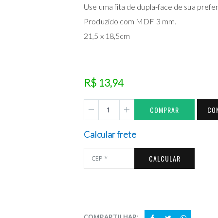
Use uma fita de dupla-face de sua prefer
Produzido com MDF 3 mm.
21,5 x 18,5cm
R$ 13,94
COMPRAR
CO
Calcular frete
CALCULAR
COMPARTILHAR: