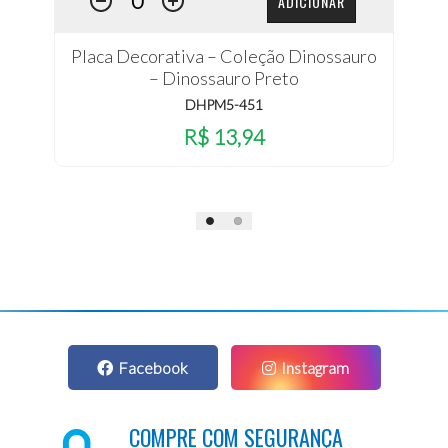
ADICIONAR
Placa Decorativa – Coleção Dinossauro
– Dinossauro Preto
DHPM5-451
R$ 13,94
Facebook
Instagram
COMPRE COM SEGURANÇA