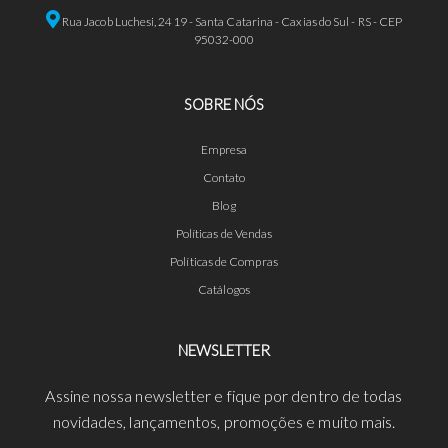
Rua Jacob Luchesi, 2419 - Santa Catarina - Caxias do Sul - RS - CEP
95032-000
SOBRE NÓS
Empresa
Contato
Blog
Políticas de Vendas
Políticas de Compras
Catálogos
NEWSLETTER
Assine nossa newsletter e fique por dentro de todas
novidades, lançamentos, promoções e muito mais.