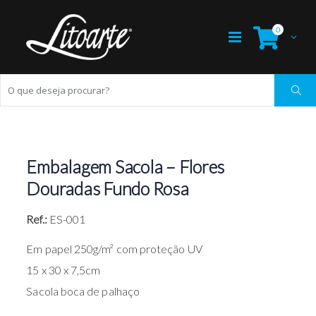
0
Embalagem Sacola – Flores
Douradas Fundo Rosa
Ref.:
ES-001
Em papel 250g/m² com proteção UV
15 x 30 x 7,5cm
Sacola boca de palhaço