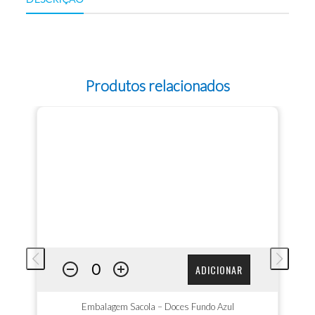
Produtos relacionados
ADICIONAR
Embalagem Sacola – Doces Fundo Azul