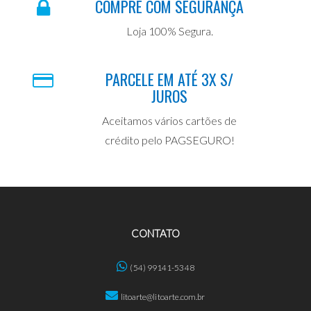
COMPRE COM SEGURANÇA
Loja 100% Segura.
PARCELE EM ATÉ 3X S/
JUROS
Aceitamos vários cartões de
crédito pelo PAGSEGURO!
CONTATO
(54) 99141-5348
litoarte@litoarte.com.br