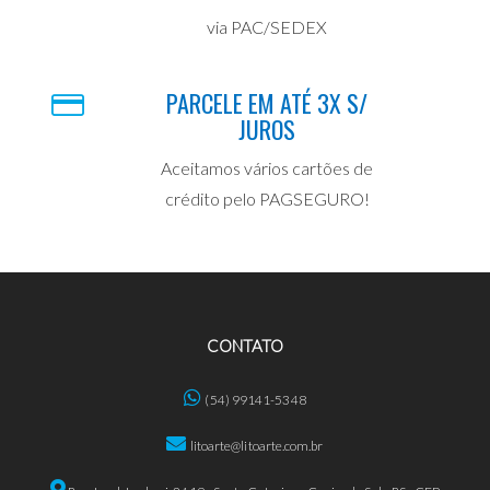
via PAC/SEDEX
PARCELE EM ATÉ 3X S/
JUROS
Aceitamos vários cartões de
crédito pelo PAGSEGURO!
CONTATO
(54) 99141-5348
litoarte@litoarte.com.br