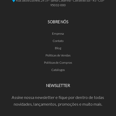
Rua Jacob Luchesi, 2419 - Santa Catarina - Caxias do Sul - RS - CEP
95032-000
SOBRE NÓS
Empresa
Contato
Blog
Políticas de Vendas
Políticas de Compras
Catálogos
NEWSLETTER
Assine nossa newsletter e fique por dentro de todas
novidades, lançamentos, promoções e muito mais.