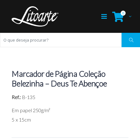
0
Marcador de Página Coleção
Belezinha – Deus Te Abençoe
Ref.:
B-135
Em papel 250g/m²
5 x 15cm