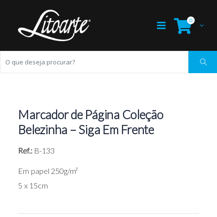
0
Marcador de Página Coleção
Belezinha – Siga Em Frente
Ref.:
B-133
Em papel 250g/m²
5 x 15cm