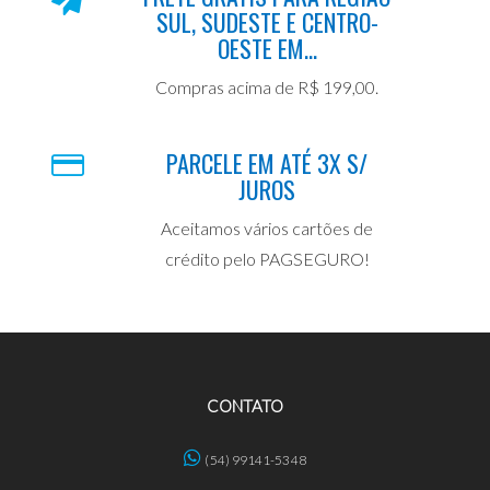
SUL, SUDESTE E CENTRO-
OESTE EM...
Compras acima de R$ 199,00.
PARCELE EM ATÉ 3X S/
JUROS
Aceitamos vários cartões de
crédito pelo PAGSEGURO!
CONTATO
(54) 99141-5348