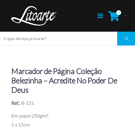
0
Marcador de Página Coleção
Belezinha – Acredite No Poder De
Deus
Ref.:
B-131
Em papel 250g/m²
5 x 15cm