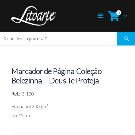
0
Marcador de Página Coleção
Belezinha – Deus Te Proteja
Ref.:
B-130
Em papel 250g/m²
5 x 15cm