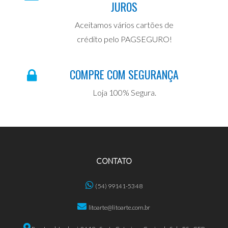
JUROS
Aceitamos vários cartões de
crédito pelo PAGSEGURO!
COMPRE COM SEGURANÇA
Loja 100% Segura.
CONTATO
(54) 99141-5348
litoarte@litoarte.com.br