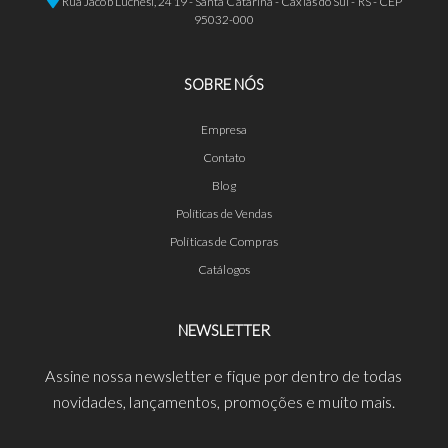
Rua Jacob Luchesi, 2419 - Santa Catarina - Caxias do Sul - RS - CEP
95032-000
SOBRE NÓS
Empresa
Contato
Blog
Políticas de Vendas
Políticas de Compras
Catálogos
NEWSLETTER
Assine nossa newsletter e fique por dentro de todas
novidades, lançamentos, promoções e muito mais.