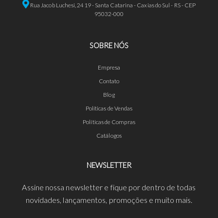
Rua Jacob Luchesi, 2419 - Santa Catarina - Caxias do Sul - RS - CEP
95032-000
SOBRE NÓS
Empresa
Contato
Blog
Políticas de Vendas
Políticas de Compras
Catálogos
NEWSLETTER
Assine nossa newsletter e fique por dentro de todas
novidades, lançamentos, promoções e muito mais.