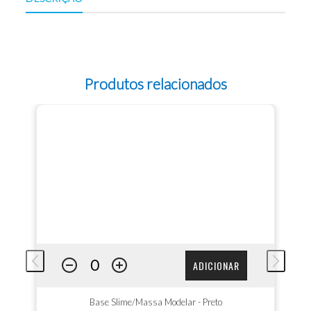
Produtos relacionados
ADICIONAR
Base Slime/Massa Modelar - Preto