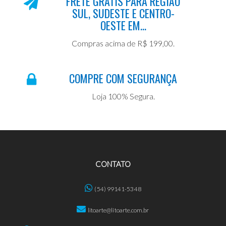
FRETE GRÁTIS PARA REGIÃO
SUL, SUDESTE E CENTRO-
OESTE EM...
Compras acima de R$ 199,00.
COMPRE COM SEGURANÇA
Loja 100% Segura.
CONTATO
(54) 99141-5348
litoarte@litoarte.com.br