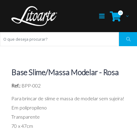
0
Base Slime/Massa Modelar - Rosa
Ref.:
BPP-002
Para brincar de slime e massa de modelar sem sujeira!
Em polipropileno
Transparente
70 x 47cm