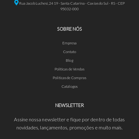
Rua Jacob Luchesi, 2419 - Santa Catarina - Caxias do Sul - RS - CEP
95032-000
SOBRE NÓS
Empresa
Contato
Blog
Políticas de Vendas
Políticas de Compras
Catálogos
NEWSLETTER
Assine nossa newsletter e fique por dentro de todas
novidades, lançamentos, promoções e muito mais.