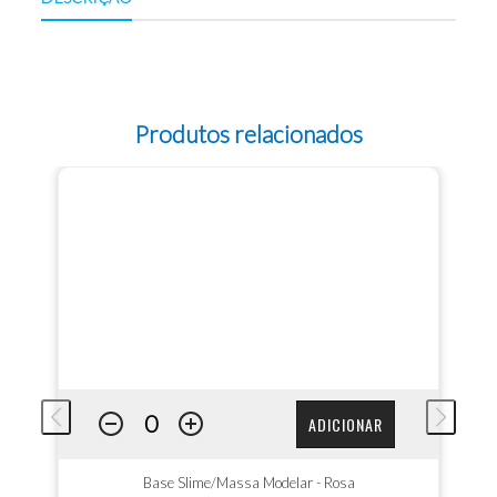
Produtos relacionados
ADICIONAR
Base Slime/Massa Modelar - Rosa