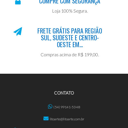
COMPRE COM SEGURANÇA
Loja 100% Segura.
FRETE GRÁTIS PARA REGIÃO
SUL, SUDESTE E CENTRO-
OESTE EM...
Compras acima de R$ 199,00.
CONTATO
(54) 99141-5348
litoarte@litoarte.com.br