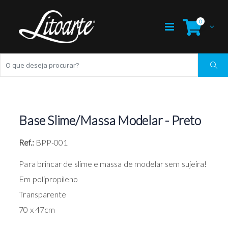
0
Base Slime/Massa Modelar - Preto
Ref.:
BPP-001
Para brincar de slime e massa de modelar sem sujeira!
Em polipropileno
Transparente
70 x 47cm