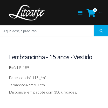
0
Lembrancinha - 15 anos - Vestido
Ref.:
LE-189
Papel couchê 115g/m²
Tamanho: 4 cm x 3 cm
Disponível em pacote com 100 unidades.