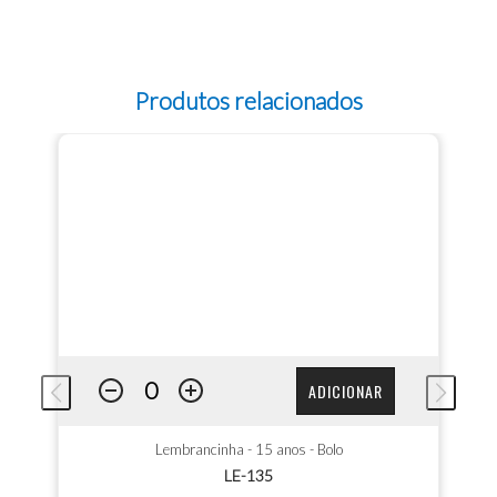
Produtos relacionados
ADICIONAR
Lembrancinha - 15 anos - Bolo
LE-135