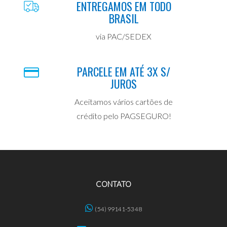
ENTREGAMOS EM TODO
BRASIL
via PAC/SEDEX
PARCELE EM ATÉ 3X S/
JUROS
Aceitamos vários cartões de
crédito pelo PAGSEGURO!
CONTATO
(54) 99141-5348