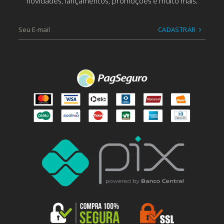
novidades, lançamentos, promoções e muito mais.
CADASTRAR