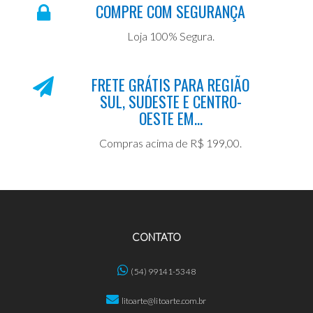
COMPRE COM SEGURANÇA
Loja 100% Segura.
FRETE GRÁTIS PARA REGIÃO
SUL, SUDESTE E CENTRO-
OESTE EM...
Compras acima de R$ 199,00.
CONTATO
(54) 99141-5348
litoarte@litoarte.com.br