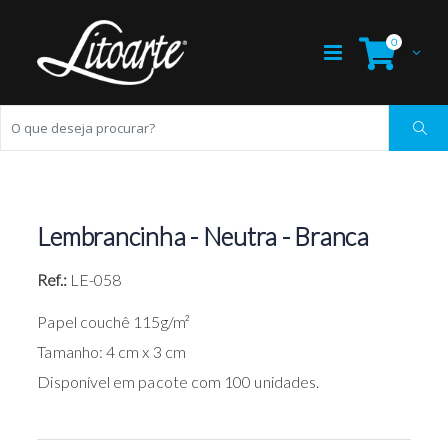
0
Lembrancinha - Neutra - Branca
Ref.:
LE-058
Papel couchê 115g/m²
Tamanho: 4 cm x 3 cm
Disponível em pacote com 100 unidades.