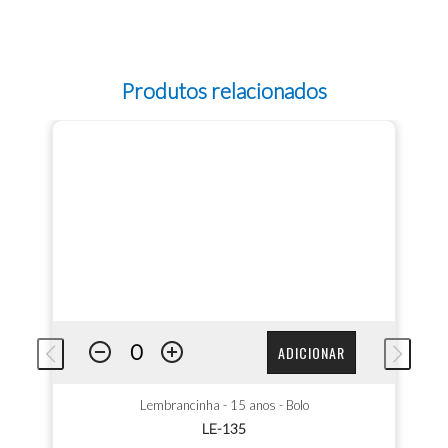
Produtos relacionados
ADICIONAR
Lembrancinha - 15 anos - Bolo
LE-135