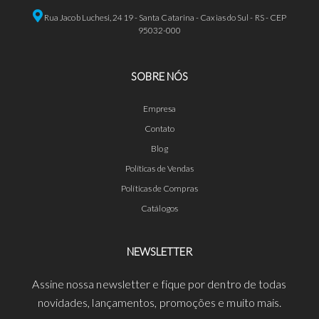
Rua Jacob Luchesi, 2419 - Santa Catarina - Caxias do Sul - RS - CEP
95032-000
SOBRE NÓS
Empresa
Contato
Blog
Políticas de Vendas
Políticas de Compras
Catálogos
NEWSLETTER
Assine nossa newsletter e fique por dentro de todas
novidades, lançamentos, promoções e muito mais.