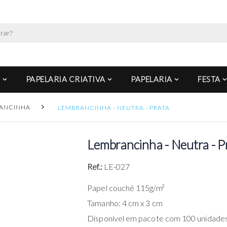
PAPELARIA CRIATIVA
PAPELARIA
FESTA
ANCINHA
LEMBRANCINHA - NEUTRA - PRATA
Lembrancinha - Neutra - P
Ref.:
LE-027
Papel couchê 115g/m²
Tamanho: 4 cm x 3 cm
Disponível em pacote com 100 unidades