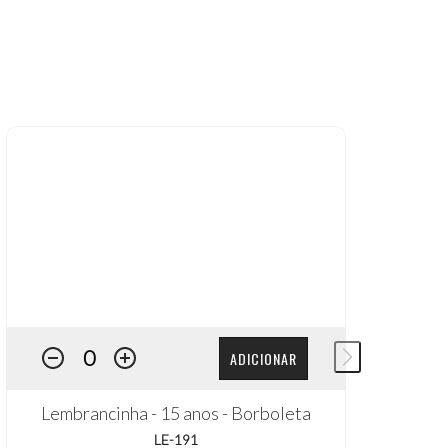
ADICIONAR
Lembrancinha - 15 anos - Borboleta
LE-191