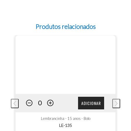
Produtos relacionados
ADICIONAR
Lembrancinha - 15 anos - Bolo
LE-135