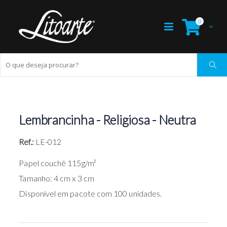
0
Lembrancinha - Religiosa - Neutra
Ref.:
LE-012
Papel couchê 115g/m²
Tamanho: 4 cm x 3 cm
Disponível em pacote com 100 unidades.