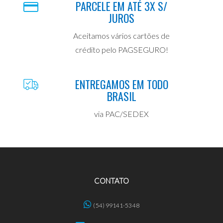
PARCELE EM ATÉ 3X S/
JUROS
Aceitamos vários cartões de
crédito pelo PAGSEGURO!
ENTREGAMOS EM TODO
BRASIL
via PAC/SEDEX
CONTATO
(54) 99141-5348