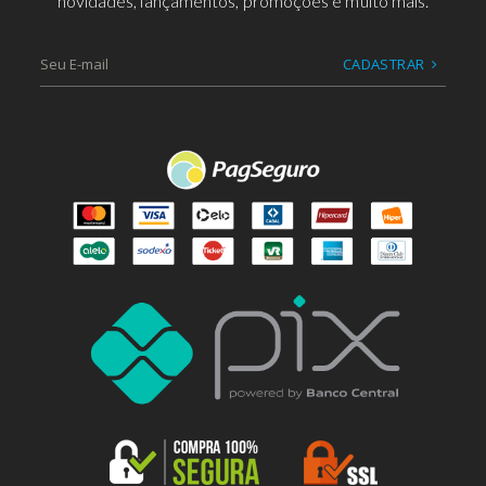
novidades, lançamentos, promoções e muito mais.
CADASTRAR