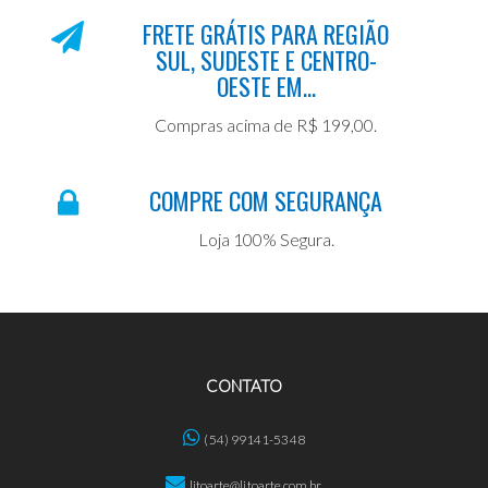
FRETE GRÁTIS PARA REGIÃO
SUL, SUDESTE E CENTRO-
OESTE EM...
Compras acima de R$ 199,00.
COMPRE COM SEGURANÇA
Loja 100% Segura.
CONTATO
(54) 99141-5348
litoarte@litoarte.com.br