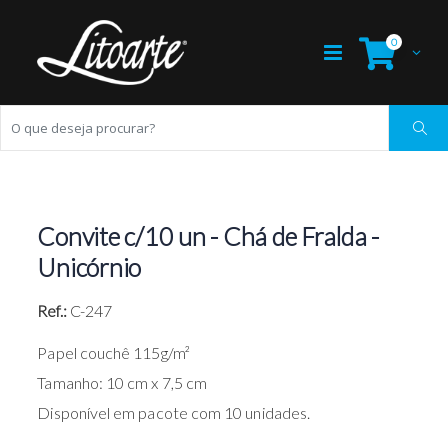
0
Convite c/10 un - Chá de Fralda -
Unicórnio
Ref.:
C-247
Papel couchê 115g/m²
Tamanho: 10 cm x 7,5 cm
Disponível em pacote com 10 unidades.