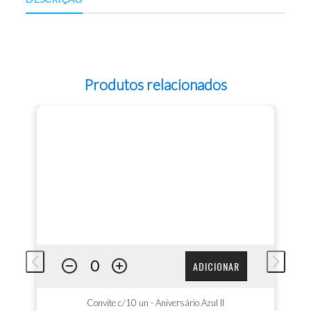
Produtos relacionados
ADICIONAR
Convite c/10 un - Aniversário Azul II