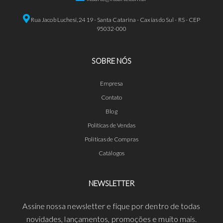
Rua Jacob Luchesi, 2419 - Santa Catarina - Caxias do Sul - RS - CEP
95032-000
SOBRE NÓS
Empresa
Contato
Blog
Políticas de Vendas
Políticas de Compras
Catálogos
NEWSLETTER
Assine nossa newsletter e fique por dentro de todas
novidades, lançamentos, promoções e muito mais.