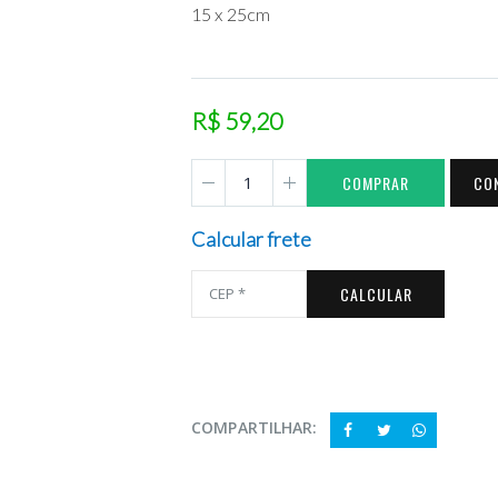
15 x 25cm
R$ 59,20
COMPRAR
CO
Calcular frete
CALCULAR
COMPARTILHAR: