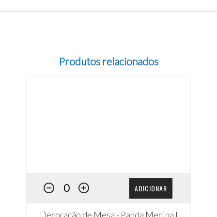
Produtos relacionados
ADICIONAR
Decoração de Mesa - Panda Menina I