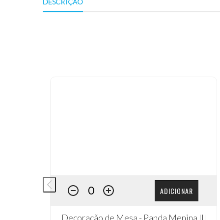
DESCRIÇÃO
ADICIONAR
Decoração de Mesa - Panda Menina III