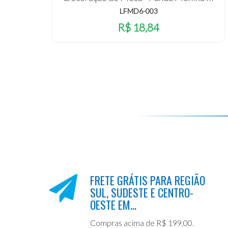
LFMD6-003
R$ 18,84
FRETE GRÁTIS PARA REGIÃO
SUL, SUDESTE E CENTRO-
OESTE EM...
Compras acima de R$ 199,00.