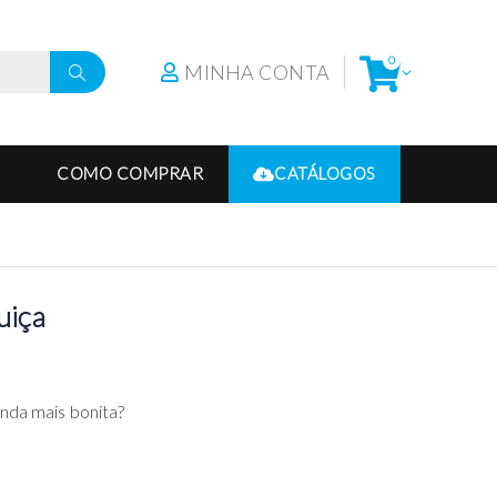
0
MINHA CONTA
COMO COMPRAR
CATÁLOGOS
uiça
nda mais bonita?