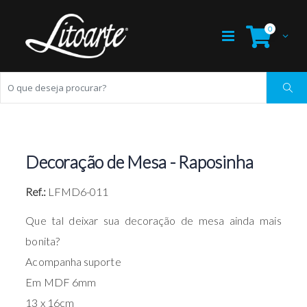
0
Decoração de Mesa - Raposinha
Ref.:
LFMD6-011
Que tal deixar sua decoração de mesa ainda mais
bonita?
Acompanha suporte
Em MDF 6mm
13 x 16cm