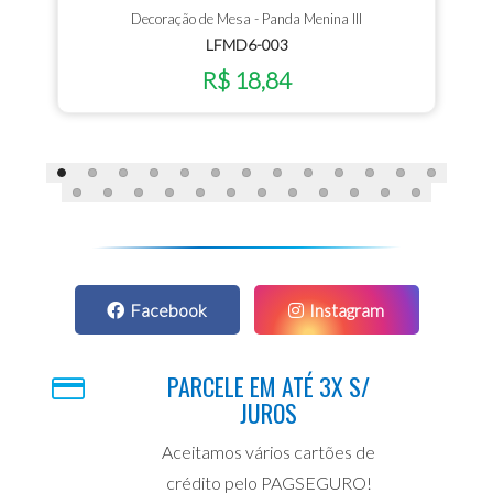
Decoração de Mesa - Panda Menina III
LFMD6-003
R$ 18,84
Facebook
Instagram
PARCELE EM ATÉ 3X S/
JUROS
Aceitamos vários cartões de
crédito pelo PAGSEGURO!