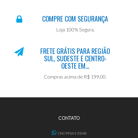
COMPRE COM SEGURANÇA
Loja 100% Segura.
FRETE GRÁTIS PARA REGIÃO
SUL, SUDESTE E CENTRO-
OESTE EM...
Compras acima de R$ 199,00.
CONTATO
(54) 99141-5348