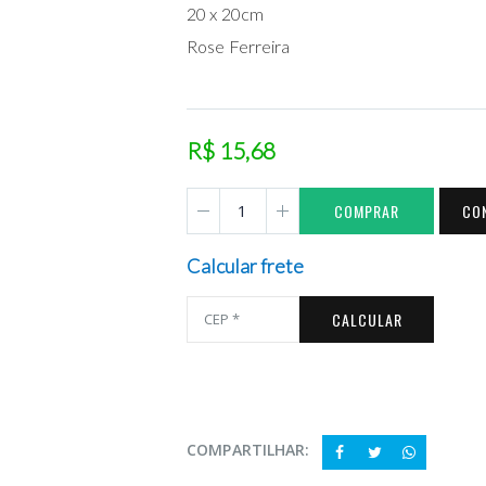
20 x 20cm
Rose Ferreira
R$ 15,68
COMPRAR
CO
Calcular frete
CALCULAR
COMPARTILHAR: