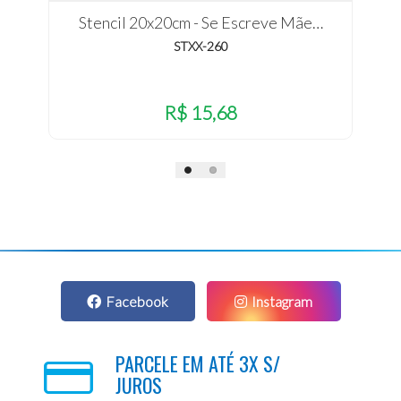
Stencil 20x20cm - Se Escreve Mãe…
STXX-260
R$ 15,68
Facebook
Instagram
PARCELE EM ATÉ 3X S/
JUROS