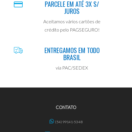
PARCELE EM ATÉ 3X S/
JUROS
Aceitamos vários cartões de
crédito pelo PAGSEGURO!
ENTREGAMOS EM TODO
BRASIL
via PAC/SEDEX
CONTATO
(54) 99141-5348