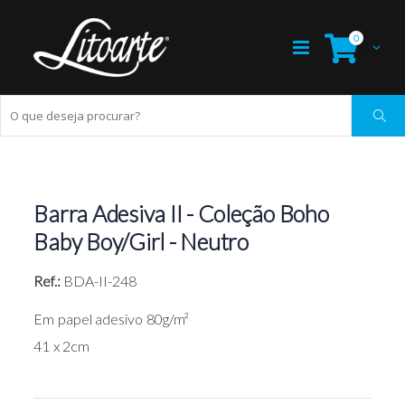
0
Barra Adesiva II - Coleção Boho
Baby Boy/Girl - Neutro
Ref.:
BDA-II-248
Em papel adesivo 80g/m²
41 x 2cm