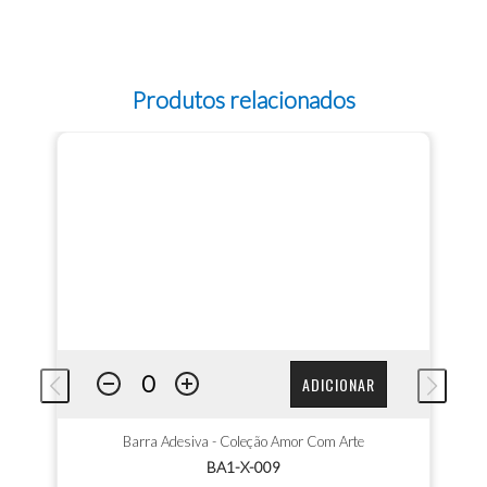
Produtos relacionados
ADICIONAR
Barra Adesiva - Coleção Amor Com Arte
BA1-X-009