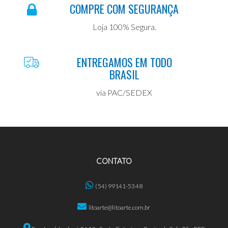
COMPRE COM SEGURANÇA
Loja 100% Segura.
ENTREGAMOS EM TODO
BRASIL
via PAC/SEDEX
CONTATO
(54) 99141-5348
litoarte@litoarte.com.br