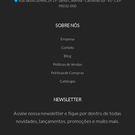
Rua Jacob Luchesi, 2419 - Santa Catarina - Caxias do Sul - RS - CEP
95032-000
SOBRE NÓS
Empresa
Contato
Blog
Políticas de Vendas
Políticas de Compras
Catálogos
NEWSLETTER
Assine nossa newsletter e fique por dentro de todas
novidades, lançamentos, promoções e muito mais.