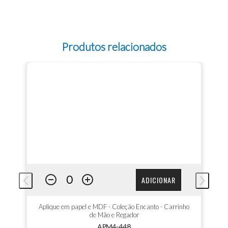
Produtos relacionados
ADICIONAR
Aplique em papel e MDF - Coleção Encanto - Carrinho
de Mão e Regador
APM4-448