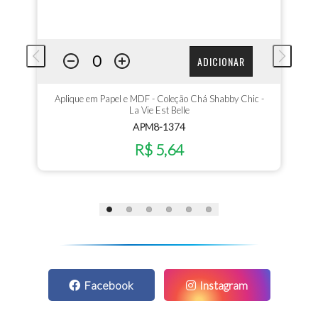
ADICIONAR
Aplique em Papel e MDF - Coleção Chá Shabby Chic -
La Vie Est Belle
APM8-1374
R$ 5,64
Facebook
Instagram