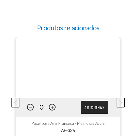
Produtos relacionados
ADICIONAR
Papel para Arte Francesa - Magnólias Azuis
AF-335