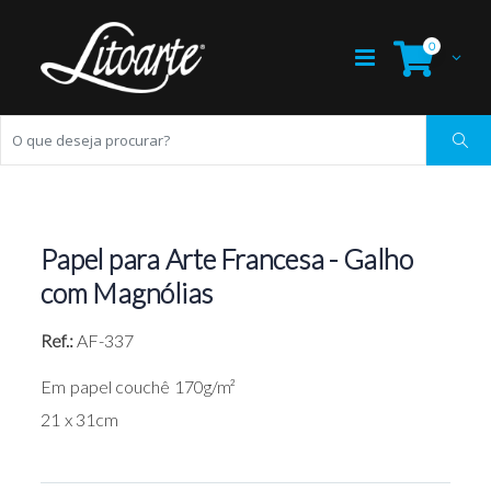
0
Papel para Arte Francesa - Galho
com Magnólias
Ref.:
AF-337
Em papel couchê 170g/m²
21 x 31cm