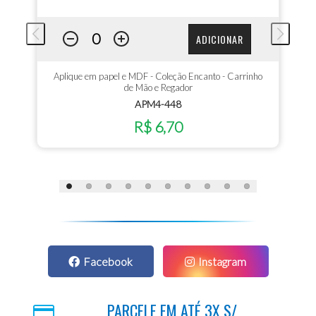
ADICIONAR
Aplique em papel e MDF - Coleção Encanto - Carrinho
de Mão e Regador
APM4-448
R$ 6,70
Facebook
Instagram
PARCELE EM ATÉ 3X S/