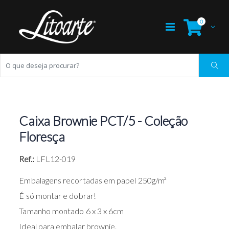
0
Caixa Brownie PCT/5 - Coleção
Floresça
Ref.:
LFL12-019
Embalagens recortadas em papel 250g/m²
É só montar e dobrar!
Tamanho montado 6 x 3 x 6cm
Ideal para embalar brownie.