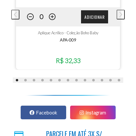
ADICIONAR
Aplique Acrílico - Coleção Boho Baby
APA-009
R$ 32,33
Facebook
Instagram
PARCELE EM ATÉ 3X S/