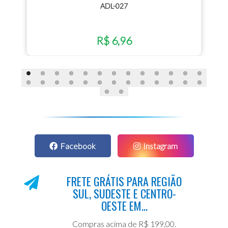
ADL-027
R$ 6,96
Facebook
Instagram
FRETE GRÁTIS PARA REGIÃO
SUL, SUDESTE E CENTRO-
OESTE EM...
Compras acima de R$ 199,00.