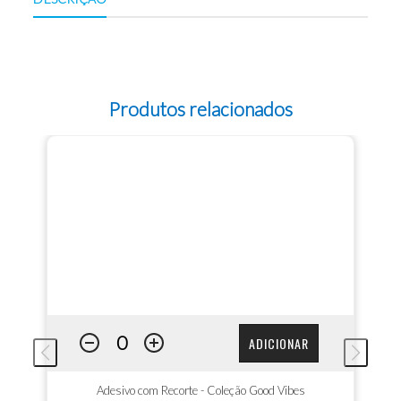
Produtos relacionados
ADICIONAR
Adesivo com Recorte - Coleção Good Vibes