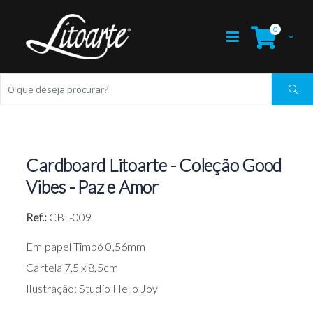
0
Cardboard Litoarte - Coleção Good
Vibes - Paz e Amor
Ref.:
CBL-009
Em papel Timbó 0,56mm
Cartela 7,5 x 8,5cm
Ilustração: Studio Hello Joy