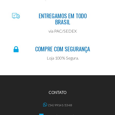
ENTREGAMOS EM TODO
BRASIL
via PAC/SEDEX
COMPRE COM SEGURANÇA
Loja 100% Segura.
CONTATO
(54) 99141-5348