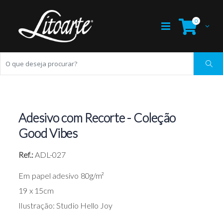
0
Adesivo com Recorte - Coleção
Good Vibes
Ref.:
ADL-027
Em papel adesivo 80g/m²
19 x 15cm
Ilustração: Studio Hello Joy