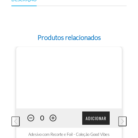
Produtos relacionados
ADICIONAR
Adesivo com Recorte e Foil - Coleção Good Vibes