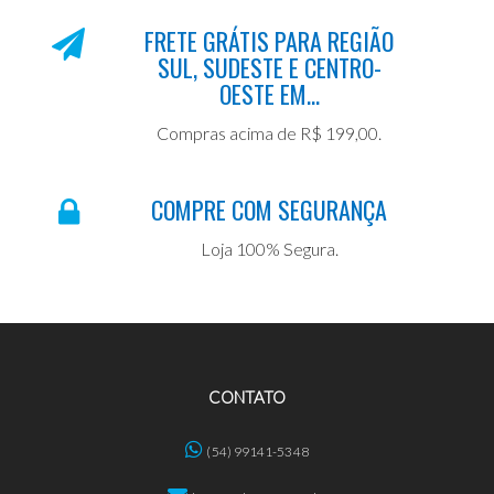
FRETE GRÁTIS PARA REGIÃO
SUL, SUDESTE E CENTRO-
OESTE EM...
Compras acima de R$ 199,00.
COMPRE COM SEGURANÇA
Loja 100% Segura.
CONTATO
(54) 99141-5348