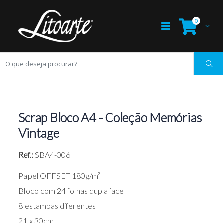
0
Scrap Bloco A4 - Coleção Memórias
Vintage
Ref.:
SBA4-006
Papel OFFSET 180g/m²
Bloco com 24 folhas dupla face
8 estampas diferentes
21 x 30cm