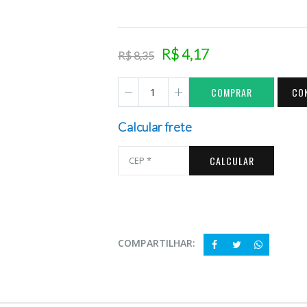
R$ 4,17
R$ 8,35
COMPRAR
CO
Calcular frete
CALCULAR
COMPARTILHAR: