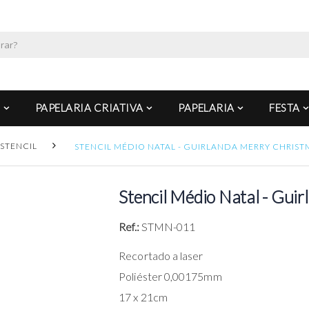
PAPELARIA CRIATIVA
PAPELARIA
FESTA
STENCIL
STENCIL MÉDIO NATAL - GUIRLANDA MERRY CHRIST
Stencil Médio Natal - Gui
Ref.:
STMN-011
Recortado a laser
Poliéster 0,00175mm
17 x 21cm