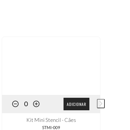
ADICIONAR
Kit Mini Stencil - Cães
STMI-009