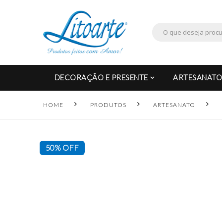
DECORAÇÃO E PRESENTE
ARTESANATO
HOME
PRODUTOS
ARTESANATO
50% OFF