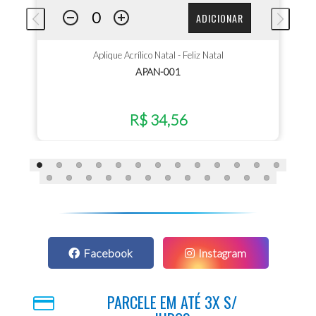
ADICIONAR
Aplique Acrílico Natal - Feliz Natal
APAN-001
R$ 34,56
Facebook
Instagram
PARCELE EM ATÉ 3X S/