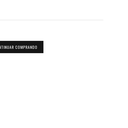
NTINUAR COMPRANDO