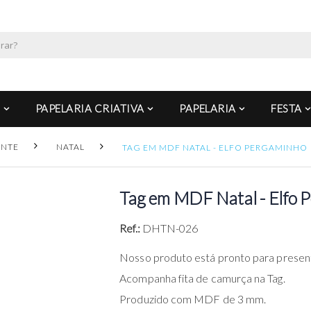
PAPELARIA CRIATIVA
PAPELARIA
FESTA
ENTE
NATAL
TAG EM MDF NATAL - ELFO PERGAMINHO
Tag em MDF Natal - Elfo 
Ref.:
DHTN-026
Nosso produto está pronto para presen
Acompanha fita de camurça na Tag.
Produzido com MDF de 3 mm.