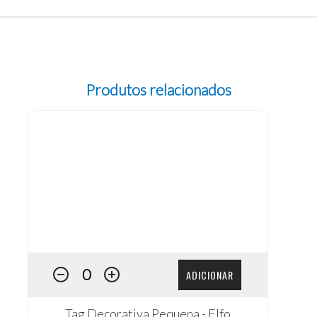
Produtos relacionados
ADICIONAR
Tag Decorativa Pequena - Elfo