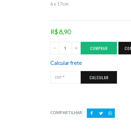
6 x 17cm
R$ 8,90
COMPRAR
CO
Calcular frete
CALCULAR
COMPARTILHAR: