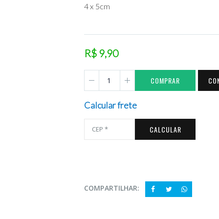
4 x 5cm
R$ 9,90
COMPRAR
CO
Calcular frete
CALCULAR
COMPARTILHAR: