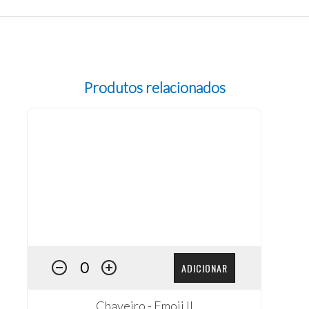
Produtos relacionados
ADICIONAR
Chaveiro - Emoji II