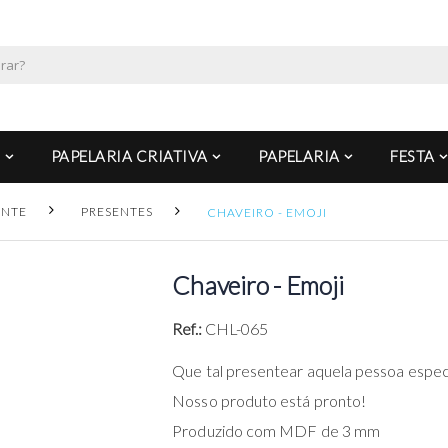
PAPELARIA CRIATIVA
PAPELARIA
FESTA
ENTE
PRESENTES
CHAVEIRO - EMOJI
Chaveiro - Emoji
Ref.:
CHL-065
Que tal presentear aquela pessoa espec
Nosso produto está pronto!
Produzido com MDF de 3 mm