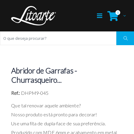
0
Abridor de Garrafas -
Churrasqueiro...
Ref.:
DHPM9-045
Que tal renovar aquele ambiente?
Nosso produto está pronto para decorar!
Use uma fita de dupla-face de sua preferência.
Produzido com MDF 6mm e acabamento em metal.