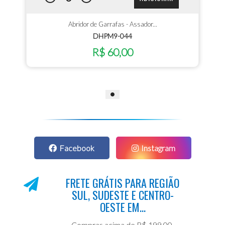
Abridor de Garrafas - Assador...
DHPM9-044
R$ 60,00
Facebook
Instagram
FRETE GRÁTIS PARA REGIÃO
SUL, SUDESTE E CENTRO-
OESTE EM...
Compras acima de R$ 199,00.