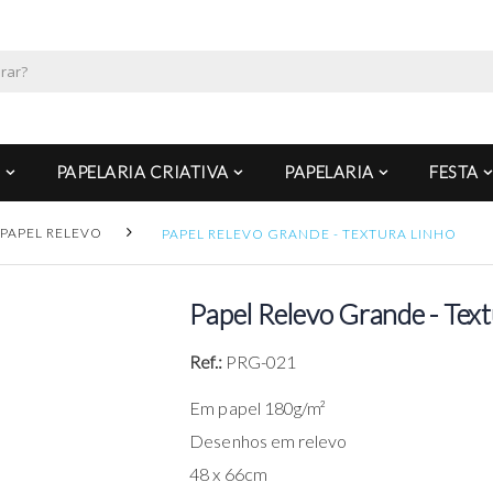
PAPELARIA CRIATIVA
PAPELARIA
FESTA
PAPEL RELEVO
PAPEL RELEVO GRANDE - TEXTURA LINHO
Papel Relevo Grande - Tex
Ref.:
PRG-021
Em papel 180g/m²
Desenhos em relevo
48 x 66cm