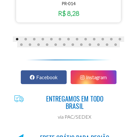
PR-014
R$ 8,28
Facebook
Instagram
ENTREGAMOS EM TODO
BRASIL
via PAC/SEDEX