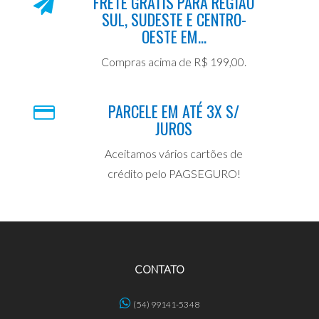
FRETE GRÁTIS PARA REGIÃO
SUL, SUDESTE E CENTRO-
OESTE EM...
Compras acima de R$ 199,00.
PARCELE EM ATÉ 3X S/
JUROS
Aceitamos vários cartões de
crédito pelo PAGSEGURO!
CONTATO
(54) 99141-5348