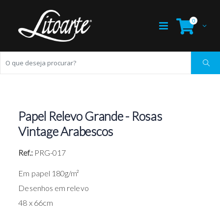
0
Papel Relevo Grande - Rosas
Vintage Arabescos
Ref.:
PRG-017
Em papel 180g/m²
Desenhos em relevo
48 x 66cm