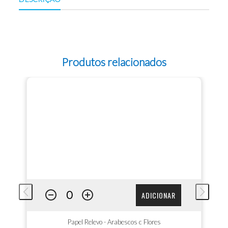
Produtos relacionados
ADICIONAR
Papel Relevo - Arabescos c Flores