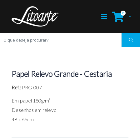
0
Papel Relevo Grande - Cestaria
Ref.:
PRG-007
Em papel 180g/m²
Desenhos em relevo
48 x 66cm