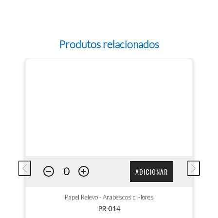
Produtos relacionados
ADICIONAR
Papel Relevo - Arabescos c Flores
PR-014