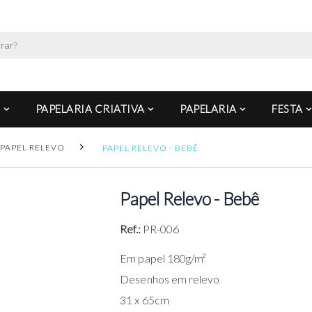
PAPELARIA CRIATIVA
PAPELARIA
FESTA
PAPEL RELEVO
PAPEL RELEVO - BEBÊ
Papel Relevo - Bebê
Ref.:
PR-006
Em papel 180g/m²
Desenhos em relevo
31 x 65cm