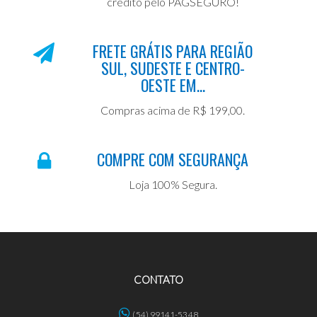
crédito pelo PAGSEGURO!
FRETE GRÁTIS PARA REGIÃO
SUL, SUDESTE E CENTRO-
OESTE EM...
Compras acima de R$ 199,00.
COMPRE COM SEGURANÇA
Loja 100% Segura.
CONTATO
(54) 99141-5348