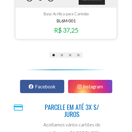
Base Acrílica para Carimbo
BL6M-001
R$ 37,25
Facebook
Instagram
PARCELE EM ATÉ 3X S/
JUROS
Aceitamos vários cartões de