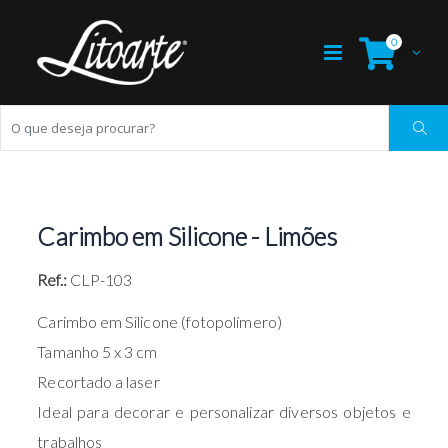
0
Carimbo em Silicone - Limões
Ref.:
CLP-103
Carimbo em Silicone (fotopolímero)
Tamanho 5 x 3 cm
Recortado a laser
Ideal para decorar e personalizar diversos objetos e
trabalhos