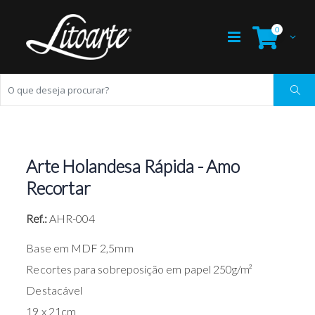
0
Arte Holandesa Rápida - Amo
Recortar
Ref.:
AHR-004
Base em MDF 2,5mm
Recortes para sobreposição em papel 250g/m²
Destacável
19 x 21cm