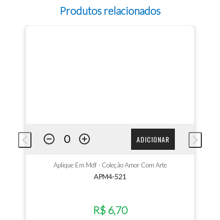
Produtos relacionados
ADICIONAR
Aplique Em Mdf - Coleção Amor Com Arte
APM4-521
R$ 6,70