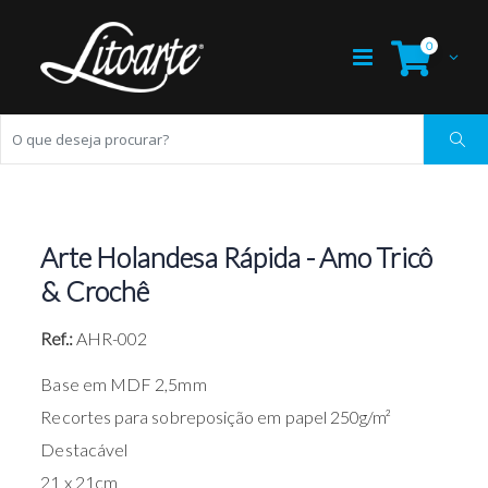
0
Arte Holandesa Rápida - Amo Tricô
& Crochê
Ref.:
AHR-002
Base em MDF 2,5mm
Recortes para sobreposição em papel 250g/m²
Destacável
21 x 21cm