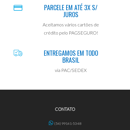
PARCELE EM ATÉ 3X S/
JUROS
Aceitamos vários cartões de
crédito pelo PAGSEGURO!
ENTREGAMOS EM TODO
BRASIL
via PAC/SEDEX
CONTATO
(54) 99141-5348