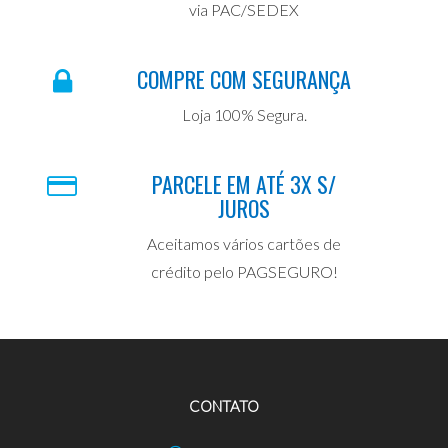
via PAC/SEDEX
COMPRE COM SEGURANÇA
Loja 100% Segura.
PARCELE EM ATÉ 3X S/
JUROS
Aceitamos vários cartões de
crédito pelo PAGSEGURO!
CONTATO