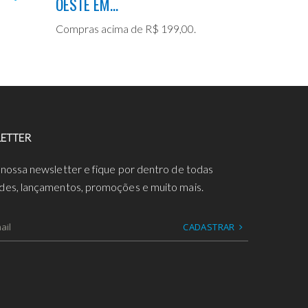
OESTE EM...
Compras acima de R$ 199,00.
ETTER
 nossa newsletter e fique por dentro de todas
des, lançamentos, promoções e muito mais.
CADASTRAR