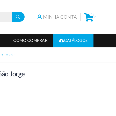
0
MINHA CONTA
COMO COMPRAR
CATÁLOGOS
SÃO JORGE
São Jorge