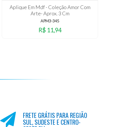
Aplique Em Mdf - Coleção Amor Com
Apl
Arte- Aprox. 3 Cm
APM3-345
R$ 11,94
FRETE GRÁTIS PARA REGIÃO
SUL, SUDESTE E CENTRO-