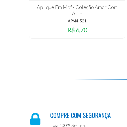
Aplique Em Mdf - Coleção Amor Com
Arte
APM4-521
R$ 6,70
COMPRE COM SEGURANÇA
Loja 100% Segura.