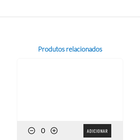
Produtos relacionados
ADICIONAR