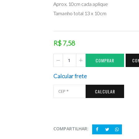
Aprox. 10cm cada aplique
Tamanho total 13 x 10cm
R$ 7,58
COMPRAR
CO
Calcular frete
CALCULAR
COMPARTILHAR: