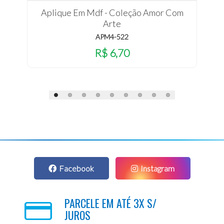
Aplique Em Mdf - Coleção Amor Com
Arte
APM4-522
R$ 6,70
Facebook
Instagram
PARCELE EM ATÉ 3X S/
JUROS