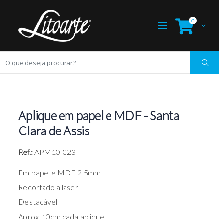
0
Aplique em papel e MDF - Santa
Clara de Assis
Ref.:
APM10-023
Em papel e MDF 2,5mm
Recortado a laser
Destacável
Aprox. 10cm cada aplique