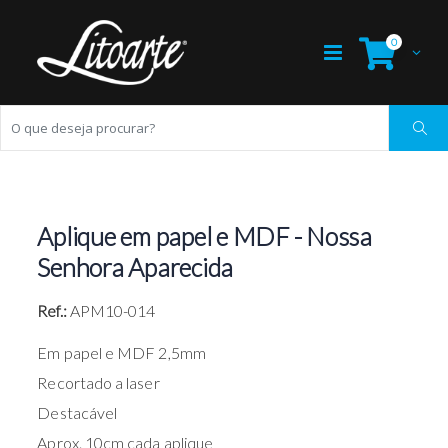
0
Aplique em papel e MDF - Nossa
Senhora Aparecida
Ref.:
APM10-014
Em papel e MDF 2,5mm
Recortado a laser
Destacável
Aprox. 10cm cada aplique