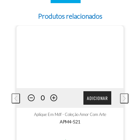
Produtos relacionados
ADICIONAR
Aplique Em Mdf - Coleção Amor Com Arte
APM4-521