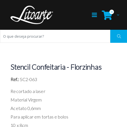
0
Stencil Confeitaria - Florzinhas
Ref.:
SC2-063
Recortado a laser
Material Virgem
Acetato 0,6mm
Para aplicar em tortas e bolos
10 x 8cm