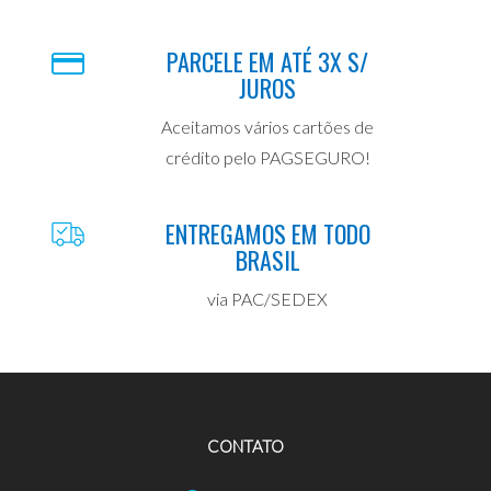
PARCELE EM ATÉ 3X S/
JUROS
Aceitamos vários cartões de
crédito pelo PAGSEGURO!
ENTREGAMOS EM TODO
BRASIL
via PAC/SEDEX
CONTATO