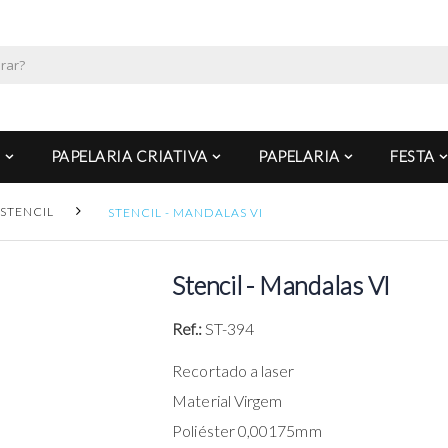
PAPELARIA CRIATIVA
PAPELARIA
FESTA
STENCIL
STENCIL - MANDALAS VI
Stencil - Mandalas VI
Ref.:
ST-394
Recortado a laser
Material Virgem
Poliéster 0,00175mm