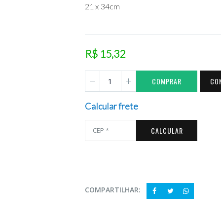
21 x 34cm
R$ 15,32
COMPRAR
CO
Calcular frete
CALCULAR
COMPARTILHAR: