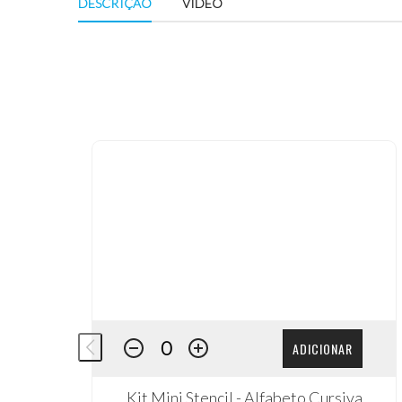
DESCRIÇÃO
VÍDEO
ADICIONAR
Kit Mini Stencil - Alfabeto Cursiva