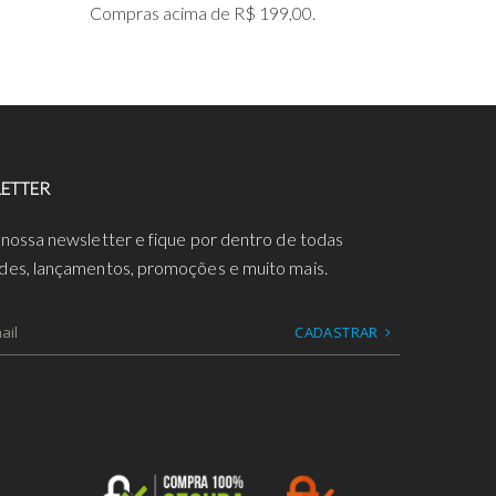
Compras acima de R$ 199,00.
ETTER
 nossa newsletter e fique por dentro de todas
des, lançamentos, promoções e muito mais.
CADASTRAR