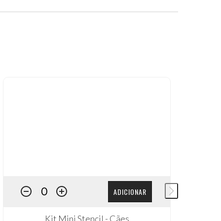
ADICIONAR
Kit Mini Stencil - Cães