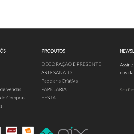
NÓS
PRODUTOS
NEWSL
a
DECORAÇÃO E PRESENTE
Assine
ARTESANATO
novida
Papelaria Criativa
s de Vendas
PAPELARIA
s de Compras
FESTA
os