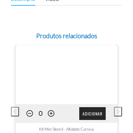
Produtos relacionados
ADICIONAR
Kit Mini Stencil - Alfabeto Cursiva