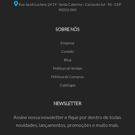
Rua Jacob Luchesi, 2419 - Santa Catarina - Caxias do Sul - RS - CEP
95032-000
SOBRE NÓS
Empresa
Contato
Blog
Políticas de Vendas
Políticas de Compras
Catálogos
NEWSLETTER
Assine nossa newsletter e fique por dentro de todas
novidades, lançamentos, promoções e muito mais.