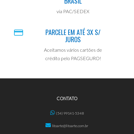
BRASIL
via PAC/SEDEX
PARCELE EM ATÉ 3X S/
JUROS
Aceitamos vários cartões de
crédito pelo PAGSEGURO!
CONTATO
(54) 99141-5348
litoarte@litoarte.com.br