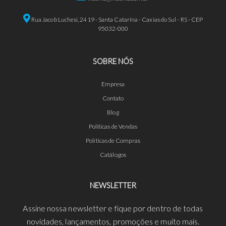
Rua Jacob Luchesi, 2419 - Santa Catarina - Caxias do Sul - RS - CEP
95032-000
SOBRE NÓS
Empresa
Contato
Blog
Políticas de Vendas
Políticas de Compras
Catálogos
NEWSLETTER
Assine nossa newsletter e fique por dentro de todas
novidades, lançamentos, promoções e muito mais.