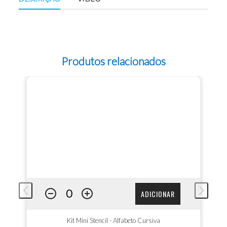
Produtos relacionados
ADICIONAR
Kit Mini Stencil - Alfabeto Cursiva