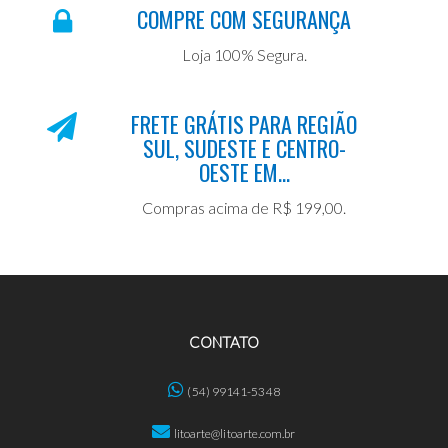
COMPRE COM SEGURANÇA
Loja 100% Segura.
FRETE GRÁTIS PARA REGIÃO
SUL, SUDESTE E CENTRO-
OESTE EM...
Compras acima de R$ 199,00.
CONTATO
(54) 99141-5348
litoarte@litoarte.com.br