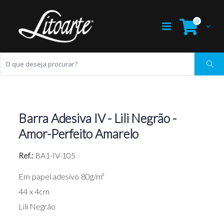
0
Barra Adesiva IV - Lili Negrão -
Amor-Perfeito Amarelo
Ref.:
BA1-IV-105
Em papel adesivo 80g/m²
44 x 4cm
Lili Negrão