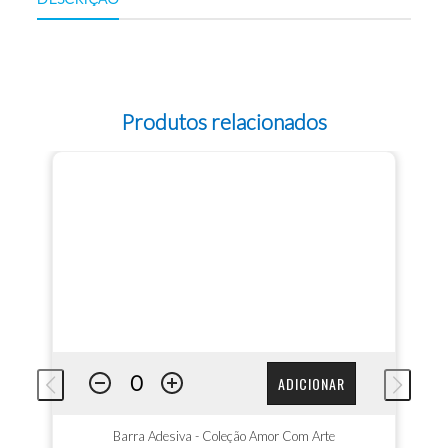
Produtos relacionados
ADICIONAR
Barra Adesiva - Coleção Amor Com Arte