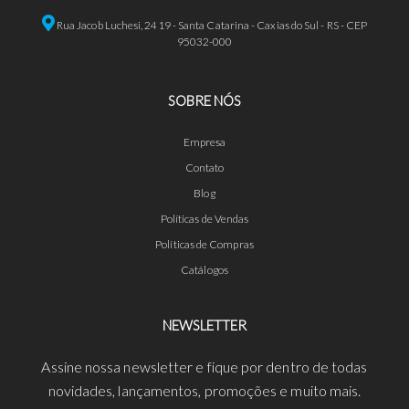
Rua Jacob Luchesi, 2419 - Santa Catarina - Caxias do Sul - RS - CEP
95032-000
SOBRE NÓS
Empresa
Contato
Blog
Políticas de Vendas
Políticas de Compras
Catálogos
NEWSLETTER
Assine nossa newsletter e fique por dentro de todas
novidades, lançamentos, promoções e muito mais.