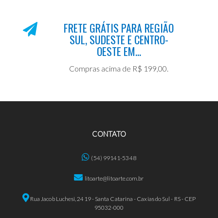
FRETE GRÁTIS PARA REGIÃO
SUL, SUDESTE E CENTRO-
OESTE EM...
Compras acima de R$ 199,00.
CONTATO
(54) 99141-5348
litoarte@litoarte.com.br
Rua Jacob Luchesi, 2419 - Santa Catarina - Caxias do Sul - RS - CEP
95032-000