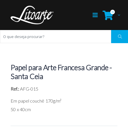
0
Papel para Arte Francesa Grande -
Santa Ceia
Ref.:
AFG-015
Em papel couchê 170g/m²
50 x 40cm