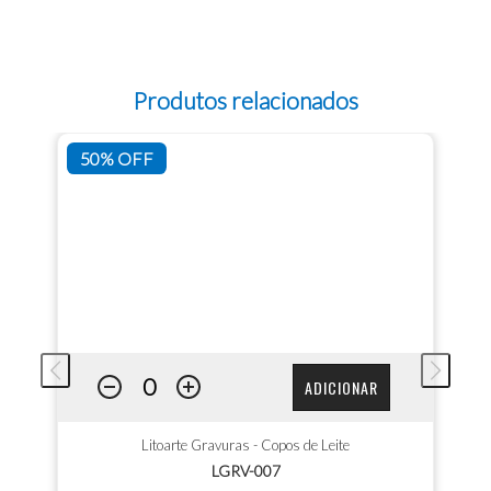
Produtos relacionados
50% OFF
ADICIONAR
Litoarte Gravuras - Copos de Leite
LGRV-007