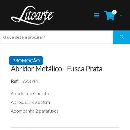
0
PROMOÇÃO
Abridor Metálico - Fusca Prata
Ref.:
LAA-014
Abridor de Garrafa
Aprox. 6,5 x 9 x 3cm
Acompanha 2 parafusos