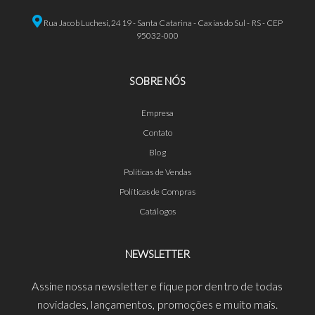
Rua Jacob Luchesi, 2419 - Santa Catarina - Caxias do Sul - RS - CEP
95032-000
SOBRE NÓS
Empresa
Contato
Blog
Políticas de Vendas
Políticas de Compras
Catálogos
NEWSLETTER
Assine nossa newsletter e fique por dentro de todas
novidades, lançamentos, promoções e muito mais.