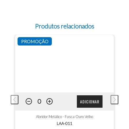
Produtos relacionados
PROMOÇÃO
ADICIONAR
Abridor Metálico - Fusca Ouro Velho
LAA-011