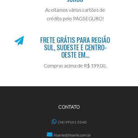
Aceitamos vários cartões de
crédito pelo PAGSEGURO!
FRETE GRÁTIS PARA REGIÃO
SUL, SUDESTE E CENTRO-
OESTE EM...
Compras acima de R$ 199,00.
CONTATO
(54) 99141-5348
litoarte@litoarte.com.br