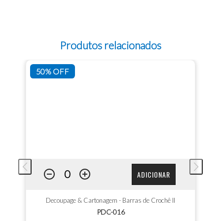
Produtos relacionados
50% OFF
ADICIONAR
Decoupage & Cartonagem - Barras de Crochê II
PDC-016